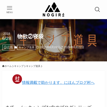
MENU
2018
物欲②寝袋
6/28
広告
2018年6月28日
2024年6月22日
キャンプ道具
ホーム
キャンプ
キャンプ道具
情報満載で助かります。にほんブログ村へ