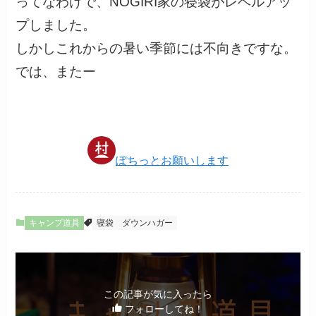
ってなわけで、NOGIRI家の寝袋がレベルアッ
プしました。
しかしこれからの暑い季節には不向きですな。
では、またー
ぽちっとお願いします
キャンプ道具
寝袋
ダウンハガー
この記事が気に入ったら
フォローしてね！