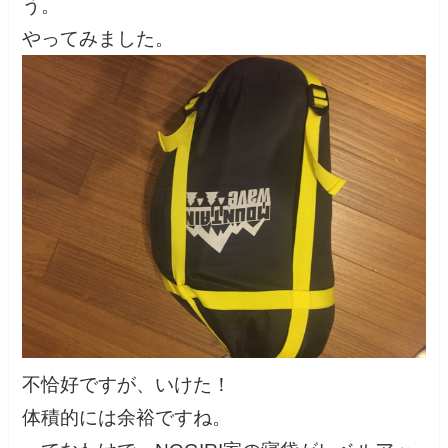
う。
やってみました。
不恰好ですが、いけた！
体積的には余裕ですね。