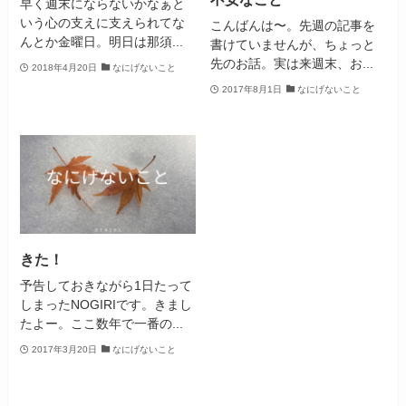
早く週末にならないかなぁと
いう心の支えに支えられてな
こんばんは〜。先週の記事を
んとか金曜日。明日は那須...
書けていませんが、ちょっと
先のお話。実は来週末、お...
2018年4月20日
なにげないこと
2017年8月1日
なにげないこと
きた！
予告しておきながら1日たって
しまったNOGIRIです。きまし
たよー。ここ数年で一番の...
2017年3月20日
なにげないこと