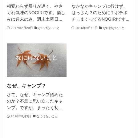
相変わらず帰りが遅く、やさ
なかなかキャンプに行けず、
ぐれ気味のNOGIRIです。楽し
はっさん？のために？ポチポ
みは週末のみ。週末土曜日...
チしまくってるNOGIRIです...
2017年2月20日
なにげないこと
2016年9月18日
なにげないこと
なぜ、キャンプ？
さて、なぜ、キャンプ始めた
のか？不意に思い立ったキャ
ンプ。ですが、まったく初...
2016年8月3日
なにげないこと