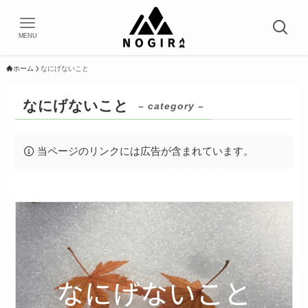
MENU
ホーム
なにげないこと
なにげないこと
– category –
当ページのリンクには広告が含まれています。