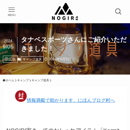
MENU
タナベスポーツさんにご紹介いただ
2024
9/05
きました！
広告
2024年9月5日
キャンプ道具
ホーム
キャンプ
キャンプ道具
情報満載で助かります。にほんブログ村へ