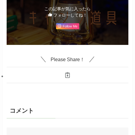
この記事が気に入ったら
フォローしてね！
Follow Me
Please Share！
コメント