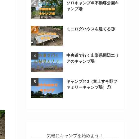
ソロキャンプ＠不動尊公園キ
ャンプ場
ミニログハウスを建てる③
中央道で行く山梨県周辺エリ
アのキャンプ場
キャンプ#13（富士すそ野フ
ァミリーキャンプ場）①
気軽にキャンプを始めよう！