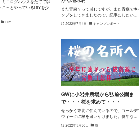
、ミニログハウスをたてて以
こっとやっているDIYを少
また青森？って感じですが、また青森でキ
ンプをしてきましたので、記事にしたい...
DIY
2022年7月4日
キャンプレポート
GWに小岩井農場から弘前公園ま
で・・・桜を求めて・・・
せっかく東北に住んでいるので、ゴールデ
ウィークに桜を追いかけました。例年な...
2022年5月30日
旅