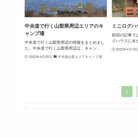
中央道で行く山梨県周辺エリアのキ
ミニログハ
ャンプ場
前回の記事で
グハウスに水が
中央道で行く山梨県周辺の情報をまとめまし
た。中央道で行く山梨県周辺は、キャン...
2022年4月19
2022年4月25日
中央道山梨エリアキャンプ場
1