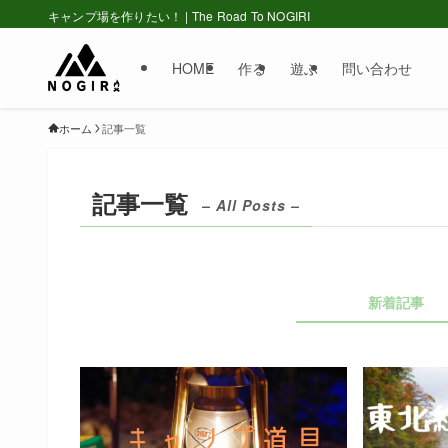
キャンプ場を作りたい！ | The Road To NOGIRI
HOME
作る
遊ぶ
問い合わせ
ホーム
記事一覧
記事一覧
– All Posts –
新着記事