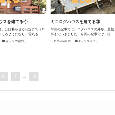
ウスを建てる④
ミニログハウスを建てる③
は、ほぼ暮らせる状況まで（ロ
前回の記事では、ログハウスの外形、屋根
くるようになり、電気も...
事までいきました。今回の記事では、建...
日
キャンプ場作り
2022年4月19日
キャンプ場作り
2
3
...
18