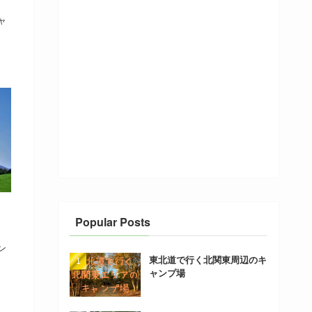
ャ
Popular Posts
ン
東北道で行く北関東周辺のキ
ャンプ場