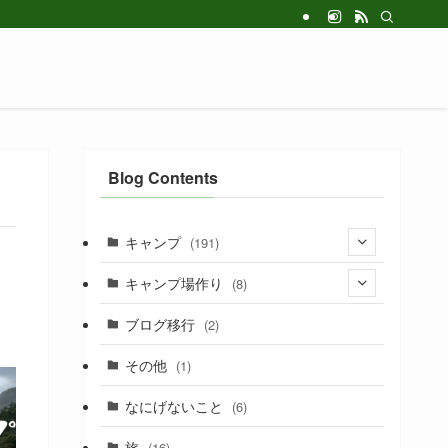
Blog Contents
キャンプ
(191)
(1)
キャンプ場作り
(8)
(1)
ブログ移行
(2)
(1)
その他
(1)
(1)
なにげないこと
(6)
(155)
旅
(16)