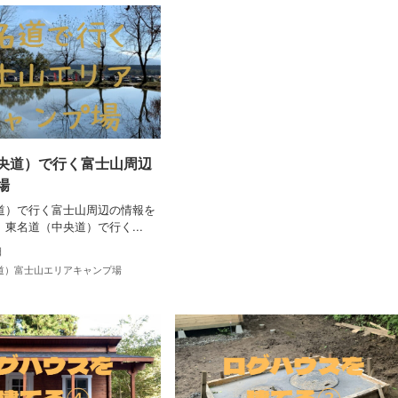
央道）で行く富士山周辺
場
道）で行く富士山周辺の情報を
東名道（中央道）で行く...
日
道）富士山エリアキャンプ場