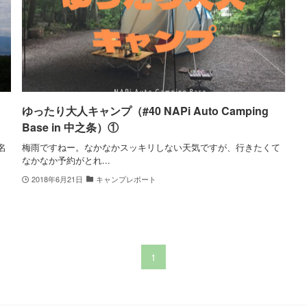
キ
ゆったり大人キャンプ（#40 NAPi Auto Camping
Base in 中之条）①
名
梅雨ですねー。なかなかスッキリしない天気ですが、行きたくて
なかなか予約がとれ...
2018年6月21日
キャンプレポート
1