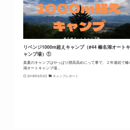
リベンジ1000m超えキャンプ（#44 榛名湖オート
ャンプ場）①
真夏のキャンプはやっぱり標高高めにって事で、２年連続で榛
湖オートキャンプ場...
2018年9月4日
キャンプレポート