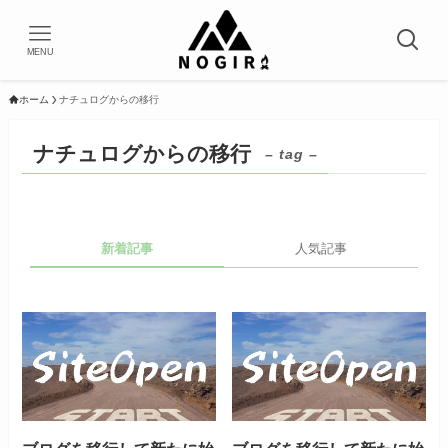
MENU
ホーム
ナチュログからの移行
ナチュログからの移行
– tag –
新着記事
人気記事