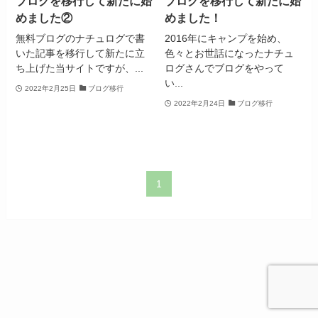
ブログを移行して新たに始
ブログを移行して新たに始
めました②
めました！
無料ブログのナチュログで書
2016年にキャンプを始め、
いた記事を移行して新たに立
色々とお世話になったナチュ
ち上げた当サイトですが、...
ログさんでブログをやって
い...
2022年2月25日
ブログ移行
2022年2月24日
ブログ移行
1