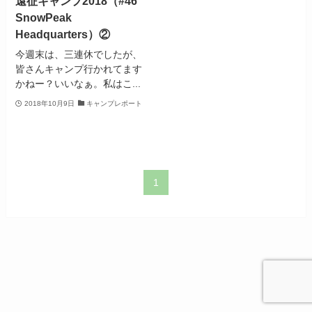
遠征キャンプ2018（#46
SnowPeak
Headquarters）②
今週末は、三連休でしたが、
皆さんキャンプ行かれてます
かねー？いいなぁ。私はこ...
2018年10月9日
キャンプレポート
1