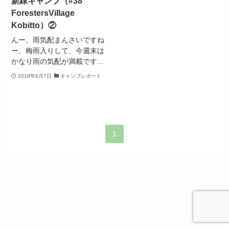
新緑キャンプ（#38
ForestersVillage
Kobitto）②
んー、雨気配まんさいですね
ー。梅雨入りして、今週末は
かなり雨の気配が満載です...
2018年6月7日
キャンプレポート
1