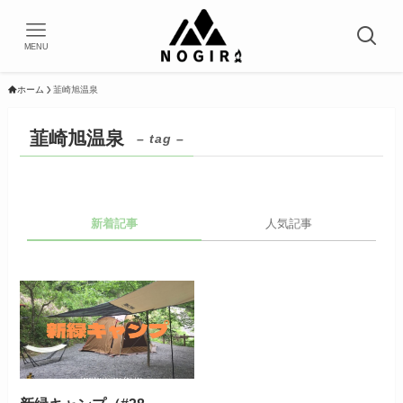
MENU
ホーム
韮崎旭温泉
韮崎旭温泉
– tag –
新着記事
人気記事