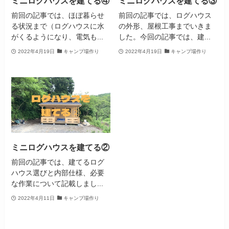
ミニログハウスを建てる④
ミニログハウスを建てる③
前回の記事では、ほぼ暮らせ
前回の記事では、ログハウス
る状況まで（ログハウスに水
の外形、屋根工事までいきま
がくるようになり、電気も...
した。今回の記事では、建...
2022年4月19日
キャンプ場作り
2022年4月19日
キャンプ場作り
ミニログハウスを建てる②
前回の記事では、建てるログ
ハウス選びと内部仕様、必要
な作業について記載しまし...
2022年4月11日
キャンプ場作り