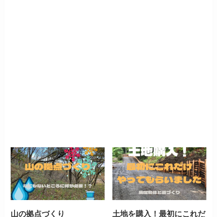
山の拠点づくり
土地を購入！最初にこれだ