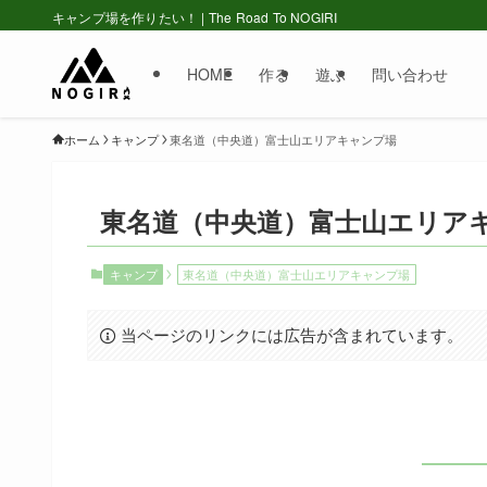
キャンプ場を作りたい！ | The Road To NOGIRI
HOME
作る
遊ぶ
問い合わせ
ホーム
キャンプ
東名道（中央道）富士山エリアキャンプ場
東名道（中央道）富士山エリア
キャンプ
東名道（中央道）富士山エリアキャンプ場
当ページのリンクには広告が含まれています。