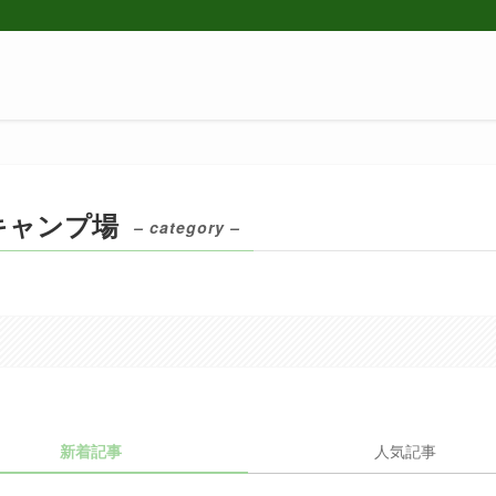
キャンプ場
– category –
新着記事
人気記事